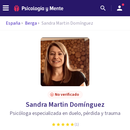
España
Berga
Sandra Martin Domínguez
No verificado
Sandra Martin Domínguez
Psicóloga especializada en duelo, pérdida y trauma
(
1
)