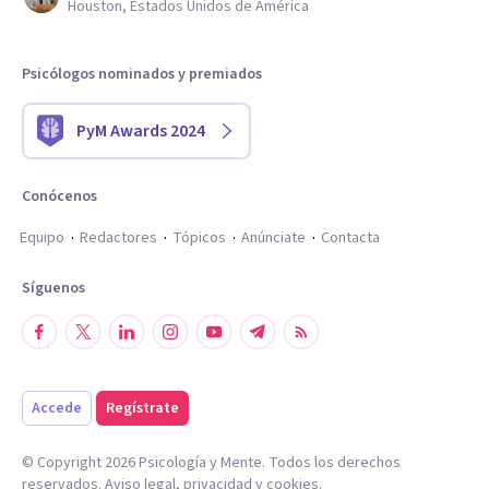
Houston, Estados Unidos de América
Psicólogos nominados y premiados
PyM Awards 2024
Conócenos
Equipo
Redactores
Tópicos
Anúnciate
Contacta
Síguenos
Accede
Regístrate
© Copyright
2026
Psicología y Mente. Todos los derechos
reservados.
Aviso legal
,
privacidad
y
cookies
.