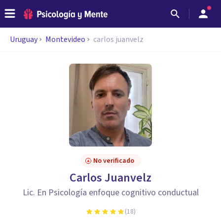
Uruguay
Montevideo
carlos juanvelz
No verificado
Carlos Juanvelz
Lic. En Psicología enfoque cognitivo conductual
(
18
)