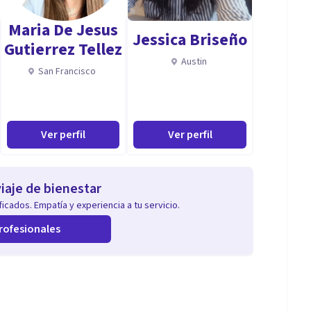
Maria De Jesus
Jessica Briseño
Gutierrez Tellez
Austin
San Francisco
Ver perfil
Ver perfil
iaje de bienestar
icados. Empatía y experiencia a tu servicio.
rofesionales