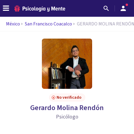
México
San Francisco Coacalco
GERARDO MOLINA RENDÓ
No verificado
Gerardo Molina Rendón
Psicólogo