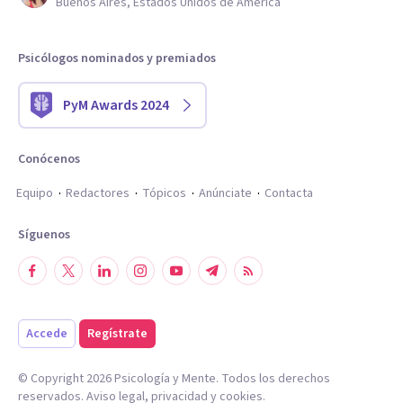
Buenos Aires, Estados Unidos de América
Psicólogos nominados y premiados
PyM Awards 2024
Conócenos
Equipo
Redactores
Tópicos
Anúnciate
Contacta
Síguenos
Accede
Regístrate
© Copyright
2026
Psicología y Mente. Todos los derechos
reservados.
Aviso legal
,
privacidad
y
cookies
.