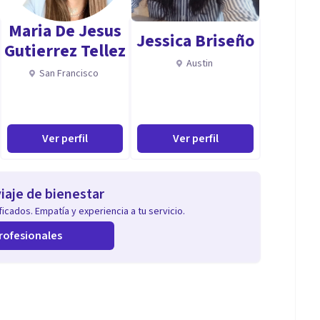
Maria De Jesus
Jessica Briseño
Gutierrez Tellez
Austin
San Francisco
Ver perfil
Ver perfil
iaje de bienestar
icados. Empatía y experiencia a tu servicio.
rofesionales