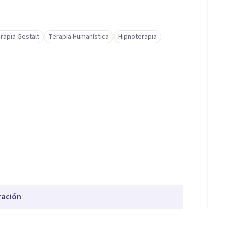
rapia Gestalt
Terapia Humanística
Hipnoterapia
ración