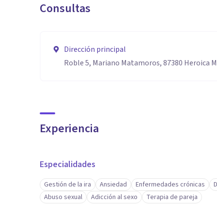
Consultas
Dirección principal
Roble 5, Mariano Matamoros, 87380 Heroica 
Experiencia
Especialidades
Gestión de la ira
Ansiedad
Enfermedades crónicas
D
Abuso sexual
Adicción al sexo
Terapia de pareja