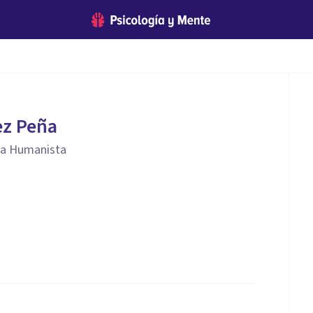
ez Peña
ia Humanista