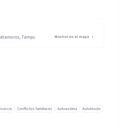
Matamoros, Tamps.
Mostrar en el mapa
ivorcio
Conflictos familiares
Autoestima
Autolesión