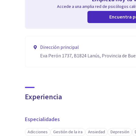
Accede a una amplia red de psicólogos calif
Encuentra p
Dirección principal
Eva Perón 1737, B1824 Lanús, Provincia de Bue
Experiencia
Especialidades
Adicciones
Gestión de la ira
Ansiedad
Depresión