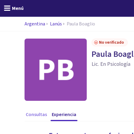
Menú
Argentina
Lanús
Paula Boaglio
No verificado
Paula Boagl
Lic. En Psicología
Consultas
Experiencia