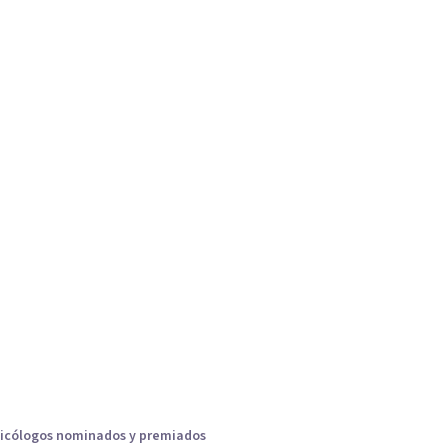
icólogos nominados y premiados