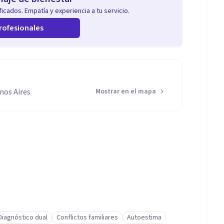
icados. Empatía y experiencia a tu servicio.
rofesionales
nos Aires
Mostrar en el mapa
Diagnóstico dual
Conflictos familiares
Autoestima