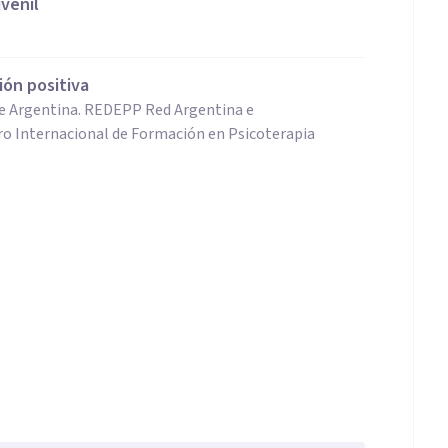
uvenil
ión positiva
de Argentina. REDEPP Red Argentina e
ro Internacional de Formación en Psicoterapia