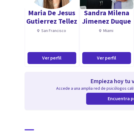
Maria De Jesus
Sandra Milena
Gutierrez Tellez
Jimenez Duque
San Francisco
Miami
Ver perfil
Ver perfil
Empieza hoy tu v
Accede a una amplia red de psicólogos calif
Encuentra p