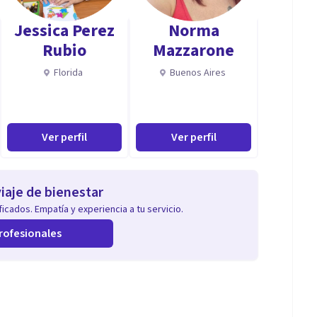
Jessica Perez
Norma
Rubio
Mazzarone
Florida
Buenos Aires
Ver perfil
Ver perfil
iaje de bienestar
icados. Empatía y experiencia a tu servicio.
rofesionales