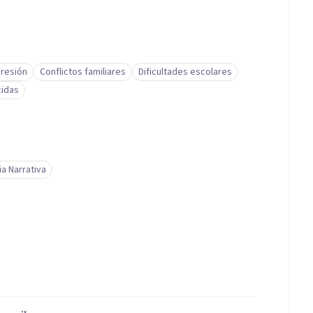
resión
Conflictos familiares
Dificultades escolares
cidas
a Narrativa