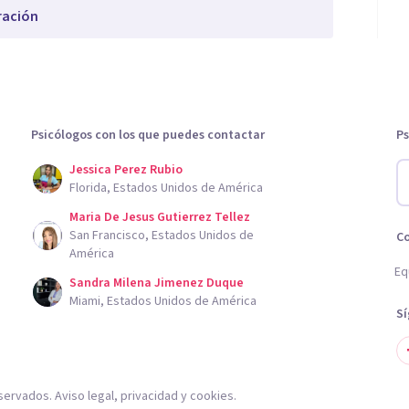
ración
Psicólogos con los que puedes contactar
Ps
Jessica Perez Rubio
Florida, Estados Unidos de América
Maria De Jesus Gutierrez Tellez
San Francisco, Estados Unidos de
C
América
Eq
Sandra Milena Jimenez Duque
Miami, Estados Unidos de América
S
servados.
Aviso legal
,
privacidad
y
cookies
.