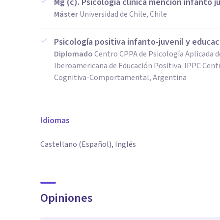
Mg (c). Psicología clínica mención infanto j
Máster
Universidad de Chile, Chile
Psicología positiva infanto-juvenil y educac
Diplomado
Centro CPPA de Psicología Aplicada 
Iberoamericana de Educación Positiva. IPPC Cent
Cognitiva-Comportamental, Argentina
Idiomas
Castellano (Español), Inglés
Opiniones