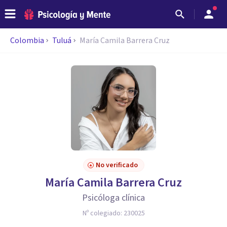
Colombia
Tuluá
María Camila Barrera Cruz
No verificado
María Camila Barrera Cruz
Psicóloga clínica
Nº colegiado:
230025