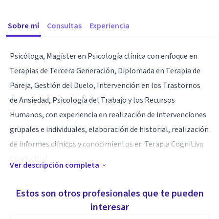
Sobre mí
Consultas
Experiencia
Psicóloga, Magíster en Psicología clínica con enfoque en
Terapias de Tercera Generación, Diplomada en Terapia de
Pareja, Gestión del Duelo, Intervención en los Trastornos
de Ansiedad, Psicología del Trabajo y los Recursos
Humanos, con experiencia en realización de intervenciones
grupales e individuales, elaboración de historial, realización
de informes clínicos y conocimientos en Terapia Cognitivo
Conductual.
Ver descripción completa
Psicóloga en el área clínica y organizacional.
Estos son otros profesionales que te pueden
Especialidad
interesar
Enfoque terapia Cognitivo Conductual y terapias de Tercera