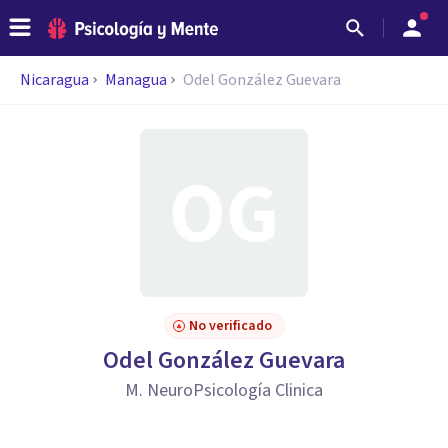
Nicaragua
Managua
Odel González Guevara
No verificado
Odel González Guevara
M. NeuroPsicología Clinica