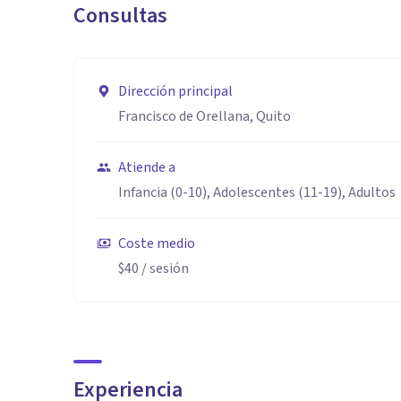
Consultas
-Carl Gustav Jung
Dirección principal
Francisco de Orellana, Quito
Atiende a
Infancia (0-10), Adolescentes (11-19), Adultos
Coste medio
$40
/ sesión
Experiencia