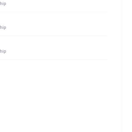
hip
hip
hip