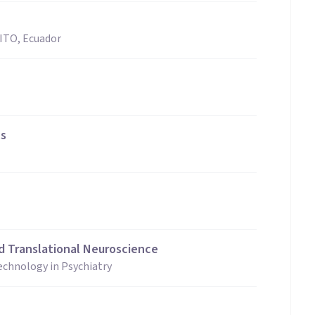
TO, Ecuador
ls
d Translational Neuroscience
echnology in Psychiatry