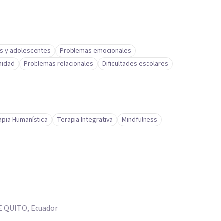
s y adolescentes
Problemas emocionales
nidad
Problemas relacionales
Dificultades escolares
apia Humanística
Terapia Integrativa
Mindfulness
 QUITO, Ecuador