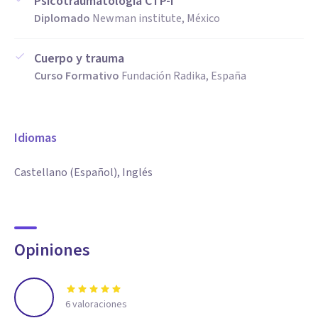
Psicotraumatología CTP-I
Diplomado
Newman institute, México
Cuerpo y trauma
Curso Formativo
Fundación Radika, España
Idiomas
Castellano (Español), Inglés
Opiniones
6
valoraciones