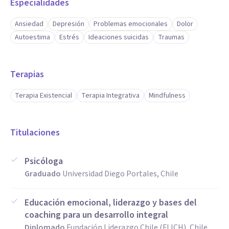
Especialidades
Ansiedad
Depresión
Problemas emocionales
Dolor
Autoestima
Estrés
Ideaciones suicidas
Traumas
Terapias
Terapia Existencial
Terapia Integrativa
Mindfulness
Titulaciones
Psicóloga
Graduado
Universidad Diego Portales, Chile
Educación emocional, liderazgo y bases del
coaching para un desarrollo integral
Diplomado
Fundación Liderazgo Chile (FLICH), Chile