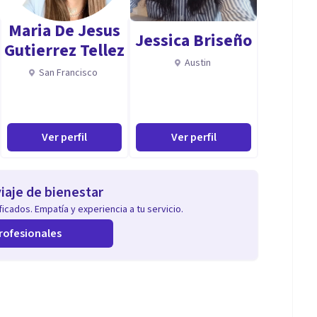
Maria De Jesus
Jessica Briseño
Gutierrez Tellez
Austin
San Francisco
Ver perfil
Ver perfil
iaje de bienestar
icados. Empatía y experiencia a tu servicio.
rofesionales