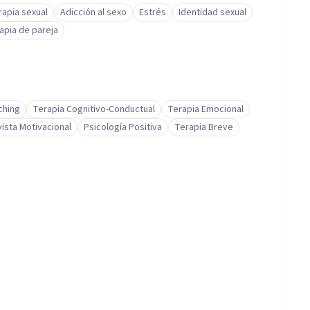
rapia sexual
Adicción al sexo
Estrés
Identidad sexual
apia de pareja
ching
Terapia Cognitivo-Conductual
Terapia Emocional
vista Motivacional
Psicología Positiva
Terapia Breve