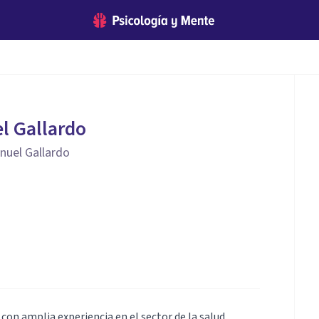
l Gallardo
nuel Gallardo
con amplia experiencia en el sector de la salud