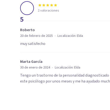
2
valoraciones
5
Roberto
·
20 de febrero de 2025
Localización:
Elda
muy satisfecho
Marta García
·
30 de enero de 2024
Localización:
Elda
Tengo un trastorno de la personalidad diagnosticado por
este psicólogo por unos meses y me ha ayudado muc