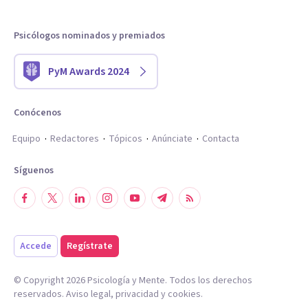
Psicólogos nominados y premiados
PyM Awards 2024
Conócenos
Equipo
Redactores
Tópicos
Anúnciate
Contacta
Síguenos
Accede
Regístrate
© Copyright
2026
Psicología y Mente. Todos los derechos
reservados.
Aviso legal
,
privacidad
y
cookies
.