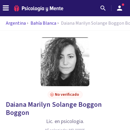
Argentina
Bahía Blanca
Daiana Marilyn Solange Boggon B
No verificado
Daiana Marilyn Solange Boggon
Boggon
Lic. en psicologia.