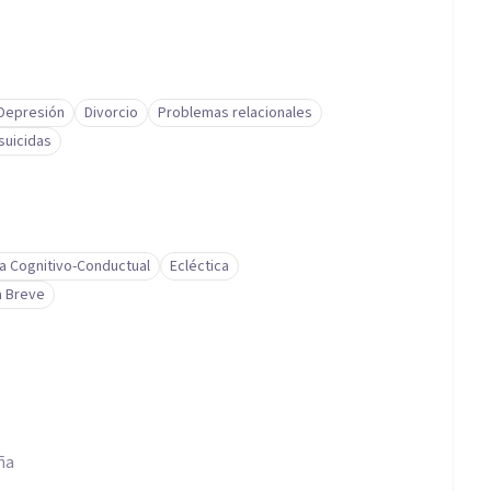
Depresión
Divorcio
Problemas relacionales
suicidas
a Cognitivo-Conductual
Ecléctica
a Breve
ña