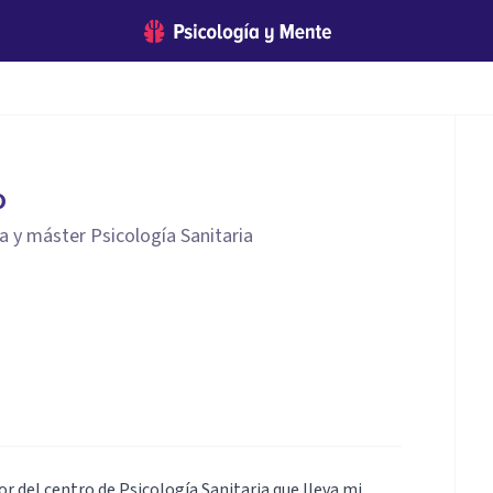
o
a y máster Psicología Sanitaria
or del centro de Psicología Sanitaria que lleva mi