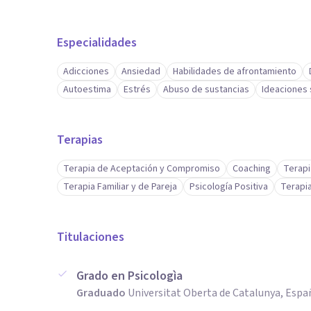
Especialidades
Adicciones
Ansiedad
Habilidades de afrontamiento
Autoestima
Estrés
Abuso de sustancias
Ideaciones 
Terapias
Terapia de Aceptación y Compromiso
Coaching
Terapi
Terapia Familiar y de Pareja
Psicología Positiva
Terapi
Titulaciones
Grado en Psicologìa
Graduado
Universitat Oberta de Catalunya, Espa