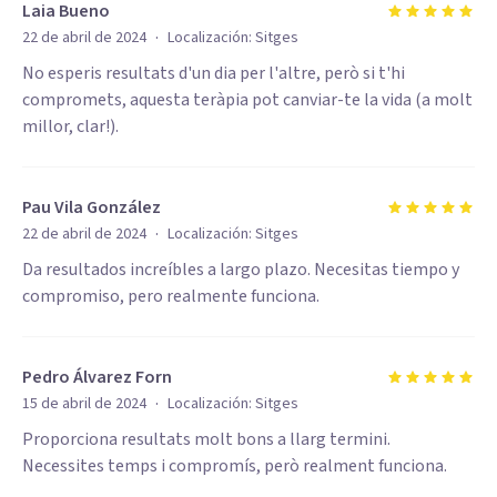
Laia Bueno
·
22 de abril de 2024
Localización:
Sitges
No esperis resultats d'un dia per l'altre, però si t'hi
compromets, aquesta teràpia pot canviar-te la vida (a molt
millor, clar!).
Pau Vila González
·
22 de abril de 2024
Localización:
Sitges
Da resultados increíbles a largo plazo. Necesitas tiempo y
compromiso, pero realmente funciona.
Pedro Álvarez Forn
·
15 de abril de 2024
Localización:
Sitges
Proporciona resultats molt bons a llarg termini.
Necessites temps i compromís, però realment funciona.