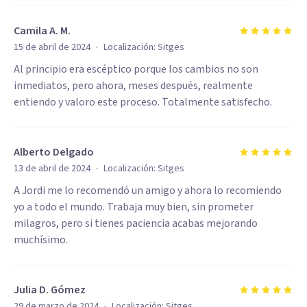
Camila A. M.
·
15 de abril de 2024
Localización:
Sitges
Al principio era escéptico porque los cambios no son
inmediatos, pero ahora, meses después, realmente
entiendo y valoro este proceso. Totalmente satisfecho.
Alberto Delgado
·
13 de abril de 2024
Localización:
Sitges
A Jordi me lo recomendó un amigo y ahora lo recomiendo
yo a todo el mundo. Trabaja muy bien, sin prometer
milagros, pero si tienes paciencia acabas mejorando
muchísimo.
Julia D. Gómez
·
29 de marzo de 2024
Localización:
Sitges