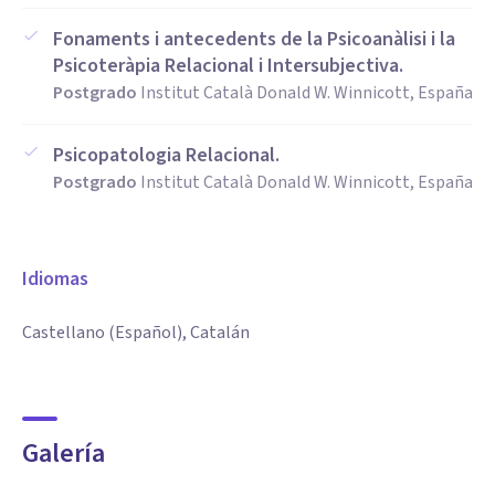
Fonaments i antecedents de la Psicoanàlisi i la
Psicoteràpia Relacional i Intersubjectiva.
Postgrado
Institut Català Donald W. Winnicott, España
Psicopatologia Relacional.
Postgrado
Institut Català Donald W. Winnicott, España
Idiomas
Castellano (Español), Catalán
Galería