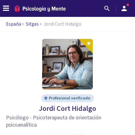
España
Sitges
Jordi Cort Hidalgo
Profesional verificado
Jordi Cort Hidalgo
Psicólogo - Psicoterapeuta de orientación
psicoanalítica