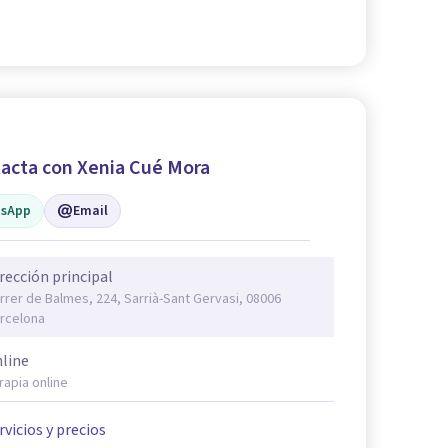
acta con Xenia Cué Mora
sApp
Email
rección principal
rrer de Balmes, 224, Sarrià-Sant Gervasi, 08006
rcelona
line
rapia online
rvicios y precios