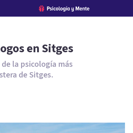
logos en Sitges
 de la psicología más
tera de Sitges.