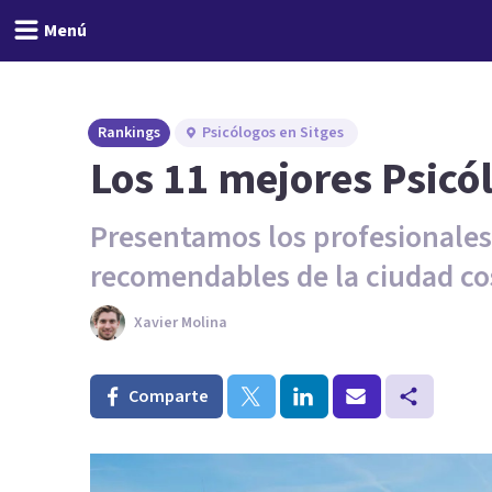
Menú
Rankings
Psicólogos en Sitges
Los 11 mejores Psicó
Presentamos los profesionales
recomendables de la ciudad cos
Xavier Molina
Comparte