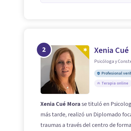
2
Xenia Cué
Psicóloga y Const
Profesional veri
Terapia online
Xenia Cué Mora
se tituló en Psicolo
más tarde, realizó un Diplomado foca
traumas a través del centro de form