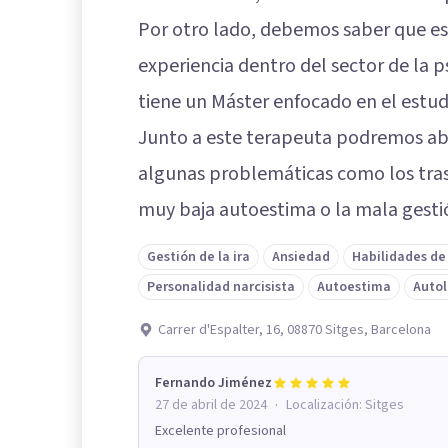
Por otro lado, debemos saber que es
experiencia dentro del sector de la p
tiene un Máster enfocado en el estud
Junto a este terapeuta podremos ab
algunas problemáticas como los trast
muy baja autoestima o la mala gestió
Gestión de la ira
Ansiedad
Habilidades de
Personalidad narcisista
Autoestima
Autol
Carrer d'Espalter, 16, 08870 Sitges, Barcelona
Fernando Jiménez
·
27 de abril de 2024
Localización:
Sitges
Excelente profesional