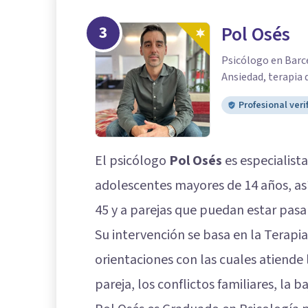
3
Pol Osés
Psicólogo en Barce
Ansiedad, terapia 
Profesional veri
El psicólogo
Pol Osés
es especialist
adolescentes mayores de 14 años, a
45 y a parejas que puedan estar pas
Su intervención se basa en la Terapi
orientaciones con las cuales atiende l
pareja, los conflictos familiares, la 