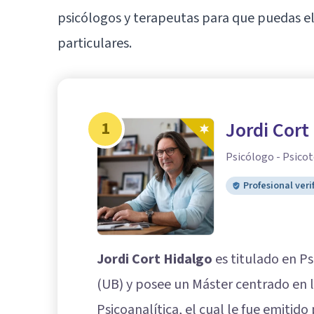
psicólogos y terapeutas para que puedas el
particulares.
1
Jordi Cort
Psicólogo - Psicot
Profesional veri
Jordi Cort Hidalgo
es titulado en Ps
(UB) y posee un Máster centrado en l
Psicoanalítica, el cual le fue emitid