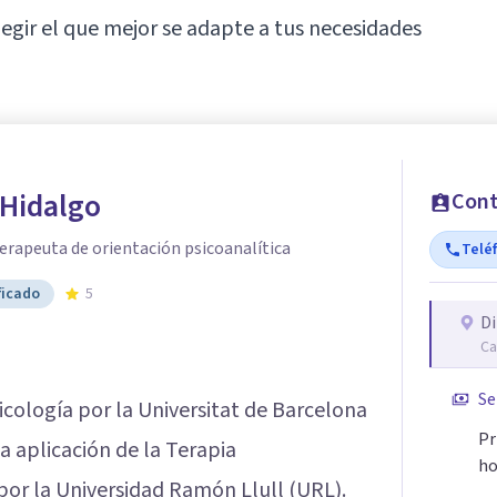
egir el que mejor se adapte a tus necesidades
 Hidalgo
Cont
erapeuta de orientación psicoanalítica
Telé
ficado
5
Di
Ca
Se
icología por la Universitat de Barcelona
Pr
a aplicación de la Terapia
ho
o por la Universidad Ramón Llull (URL).