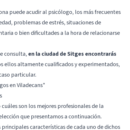
ona puede acudir al psicólogo, los más frecuentes
edad, problemas de estrés, situaciones de
aria o bien dificultades a la hora de relacionarse
de consulta,
en la ciudad de Sitges encontrarás
os ellos altamente cualificados y experimentados,
caso particular.
ogos en Viladecans"
s
 cuáles son los mejores profesionales de la
 selección que presentamos a continuación.
principales características de cada uno de dichos