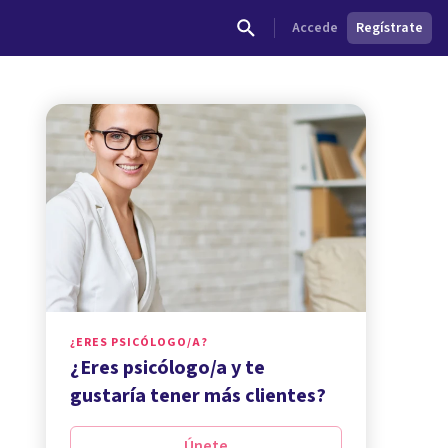
Accede
Regístrate
¿ERES PSICÓLOGO/A?
¿Eres psicólogo/a y te
gustaría tener más clientes?
Únete