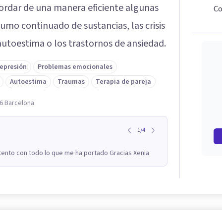
ordar de una manera eficiente algunas
Co
umo continuado de sustancias, las crisis
 autoestima o los trastornos de ansiedad.
epresión
Problemas emocionales
Autoestima
Traumas
Terapia de pareja
06 Barcelona
1
/
4
ento con todo lo que me ha portado Gracias Xenia