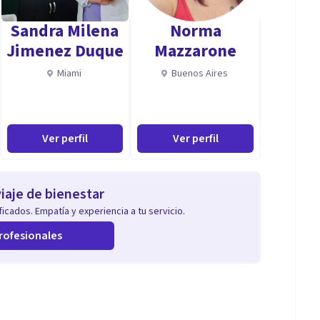
Sandra Milena
Norma
Jimenez Duque
Mazzarone
Miami
Buenos Aires
Ver perfil
Ver perfil
iaje de bienestar
icados. Empatía y experiencia a tu servicio.
rofesionales