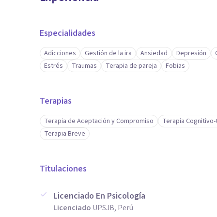
Especialidades
Adicciones
Gestión de la ira
Ansiedad
Depresión
Estrés
Traumas
Terapia de pareja
Fobias
Terapias
Terapia de Aceptación y Compromiso
Terapia Cognitivo
Terapia Breve
Titulaciones
Licenciado En Psicología
Licenciado
UPSJB, Perú