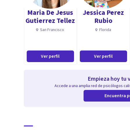
Maria De Jesus
Jessica Perez
Gutierrez Tellez
Rubio
San Francisco
Florida
Ver perfil
Ver perfil
Empieza hoy tu v
Accede a una amplia red de psicólogos calif
Encuentra p