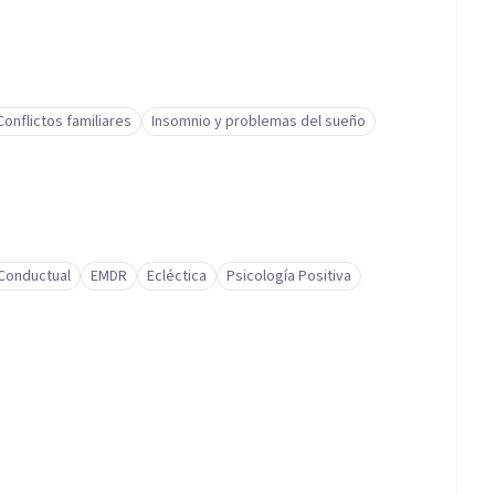
Conflictos familiares
Insomnio y problemas del sueño
-Conductual
EMDR
Ecléctica
Psicología Positiva