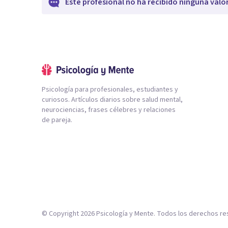
Este profesional no ha recibido ninguna valo
Psicología para profesionales, estudiantes y
curiosos. Artículos diarios sobre salud mental,
neurociencias, frases célebres y relaciones
de pareja.
© Copyright
2026
Psicología y Mente. Todos los derechos re