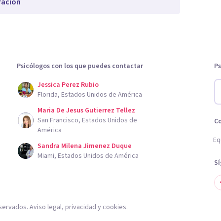
ración
Psicólogos con los que puedes contactar
Ps
Jessica Perez Rubio
Florida, Estados Unidos de América
Maria De Jesus Gutierrez Tellez
San Francisco, Estados Unidos de
C
América
Eq
Sandra Milena Jimenez Duque
Miami, Estados Unidos de América
S
servados.
Aviso legal
,
privacidad
y
cookies
.