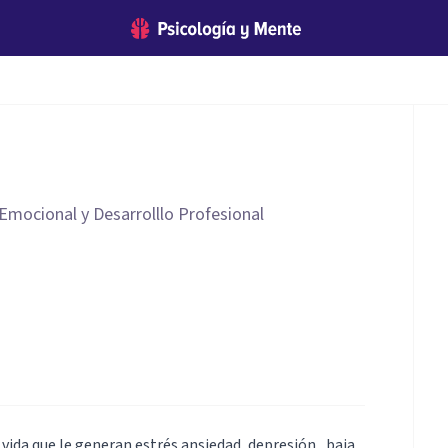
Emocional y Desarrolllo Profesional
 vida que le generan estrés ansiedad, depresión , baja