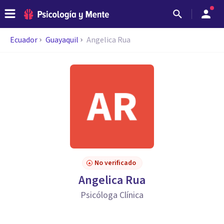
Ecuador
Guayaquil
Angelica Rua
No verificado
Angelica Rua
Psicóloga Clínica