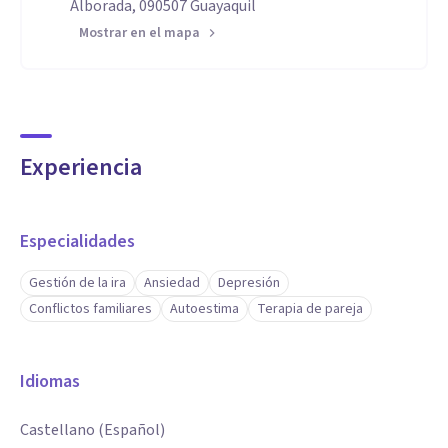
Alborada, 090507 Guayaquil
Mostrar en el mapa
Experiencia
Especialidades
Gestión de la ira
Ansiedad
Depresión
Conflictos familiares
Autoestima
Terapia de pareja
Idiomas
Castellano (Español)