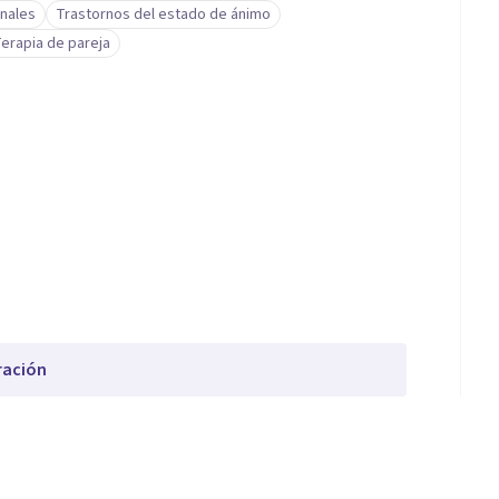
nales
Trastornos del estado de ánimo
erapia de pareja
ración