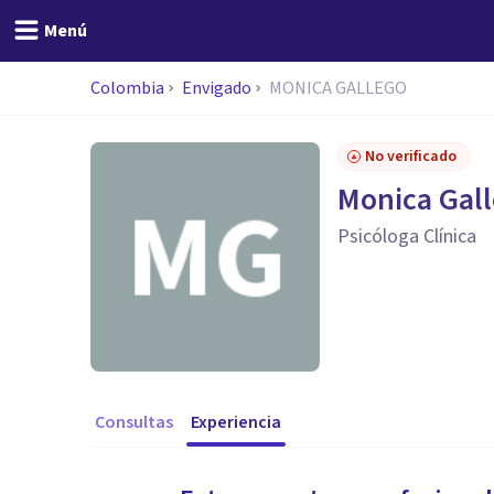
Menú
Colombia
Envigado
MONICA GALLEGO
No verificado
Monica Gal
Psicóloga Clínica
Consultas
Experiencia