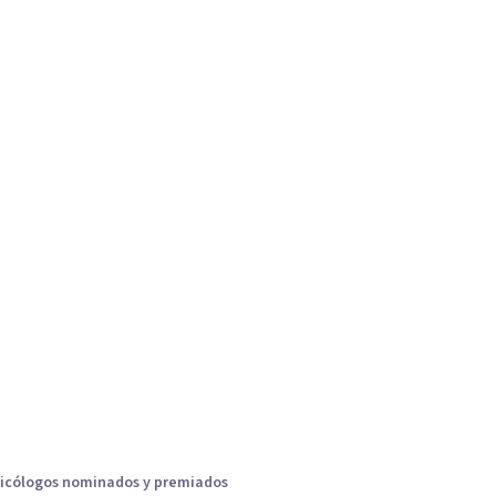
icólogos nominados y premiados