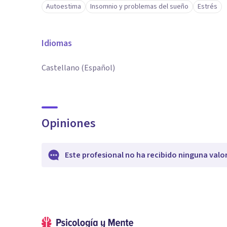
Autoestima
Insomnio y problemas del sueño
Estrés
Idiomas
Castellano (Español)
Opiniones
Este profesional no ha recibido ninguna valo