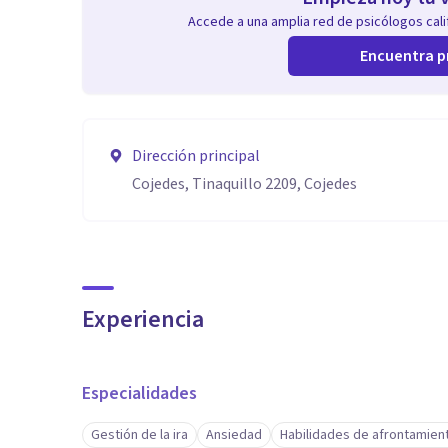
Accede a una amplia red de psicólogos calif
Encuentra p
Dirección principal
Cojedes, Tinaquillo 2209, Cojedes
Experiencia
Especialidades
Gestión de la ira
Ansiedad
Habilidades de afrontamien