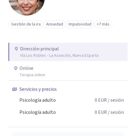
Gestión de la ira
Ansiedad
Impulsividad
+7 más
Dirección principal
Vía Los Robles - La Asunción, Nueva Esparta
Online
Terapia online
Servicios y precios
Psicología adulto
0
EUR
/ sesión
Psicología adulto
0
EUR
/ sesión