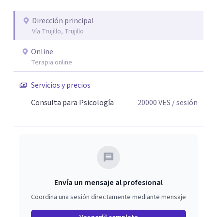
Dirección principal
Vía Trujillo, Trujillo
Online
Terapia online
Servicios y precios
Consulta para Psicología
20000
VES
/ sesión
Envía un mensaje al profesional
Coordina una sesión directamente mediante mensaje