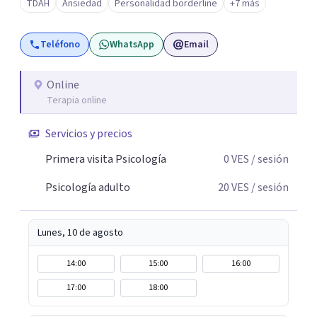
TDAH
Ansiedad
Personalidad borderline
+7 más
Teléfono
WhatsApp
Email
Online
Terapia online
Servicios y precios
Primera visita Psicología
0
VES
/ sesión
Psicología adulto
20
VES
/ sesión
Lunes, 10 de agosto
14:00
15:00
16:00
17:00
18:00