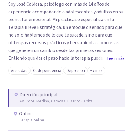
Soy José Caldera, psicólogo con más de 14 años de
experiencia acompañando a adolescentes y adultos en su
bienestar emocional. Mi práctica se especializa en la
Terapia Breve Estratégica, un enfoque diseñado para que
no solo hablemos de lo que te sucede, sino para que
obtengas recursos prácticos y herramientas concretas
que generen un cambio desde las primeras sesiones.
Entiendo que dar el paso hacia la terapia puede generar
leer más
dudas, pero si te sientes bloqueado por la ansiedad,
Ansiedad
Codependencia
Depresión
+7 más
ataques de pánico, miedos o el dolor de una ruptura, mi
objetivo es ayudarte a transformar esa parálisis en
acción. Trabajaremos juntos para superar duelos, fobias y
Dirección principal
el estrés cotidiano, devolviéndote el control de tu vida de
Av. Pdte. Medina, Caracas, Distrito Capital
forma ágil y efectiva.
Online
Terapia online