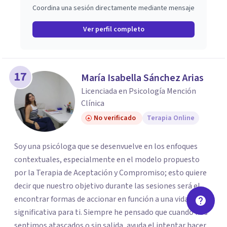
Coordina una sesión directamente mediante mensaje
Ver perfil completo
17
María Isabella Sánchez Arias
Licenciada en Psicología Mención
Clínica
No verificado
Terapia Online
Soy una psicóloga que se desenvuelve en los enfoques
contextuales, especialmente en el modelo propuesto
por la Terapia de Aceptación y Compromiso; esto quiere
decir que nuestro objetivo durante las sesiones será el
encontrar formas de accionar en función a una vida
significativa para ti. Siempre he pensado que cuando nos
sentimos atascados o sin salida, ayuda el intentar hacer