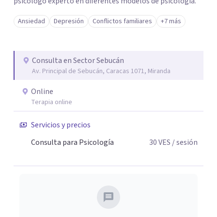
psicólogo experto en diferentes modelos de psicología.
Ansiedad
Depresión
Conflictos familiares
+7 más
Consulta en Sector Sebucán
Av. Principal de Sebucán, Caracas 1071, Miranda
Online
Terapia online
Servicios y precios
Consulta para Psicología
30
VES
/ sesión