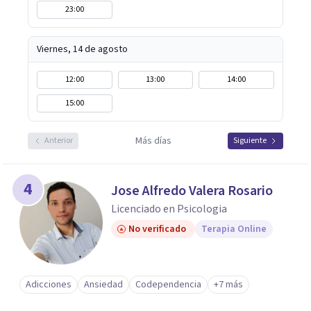
23:00
Viernes, 14 de agosto
12:00
13:00
14:00
15:00
Más días
Anterior
Siguiente
4
Jose Alfredo Valera Rosario
Licenciado en Psicologia
No verificado
Terapia Online
Adicciones
Ansiedad
Codependencia
+7 más