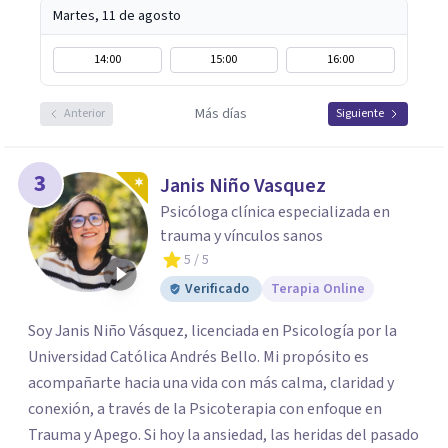
Martes, 11 de agosto
14:00
15:00
16:00
Más días
Anterior
Siguiente
3
Janis Niño Vasquez
Psicóloga clínica especializada en
trauma y vínculos sanos
5
/ 5
Verificado
Terapia Online
Soy Janis Niño Vásquez, licenciada en Psicología por la
Universidad Católica Andrés Bello. Mi propósito es
acompañarte hacia una vida con más calma, claridad y
conexión, a través de la Psicoterapia con enfoque en
Trauma y Apego. Si hoy la ansiedad, las heridas del pasado