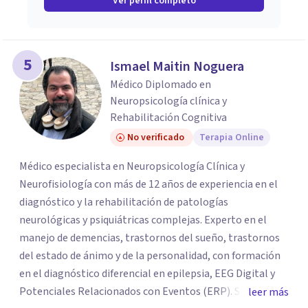
Ver perfil completo
5
Ismael Maitin Noguera
Médico Diplomado en
Neuropsicología clínica y
Rehabilitación Cognitiva
No verificado
Terapia Online
Médico especialista en Neuropsicología Clínica y
Neurofisiología con más de 12 años de experiencia en el
diagnóstico y la rehabilitación de patologías
neurológicas y psiquiátricas complejas. Experto en el
manejo de demencias, trastornos del sueño, trastornos
del estado de ánimo y de la personalidad, con formación
en el diagnóstico diferencial en epilepsia, EEG Digital y
Potenciales Relacionados con Eventos (ERP). Sirvió
leer más