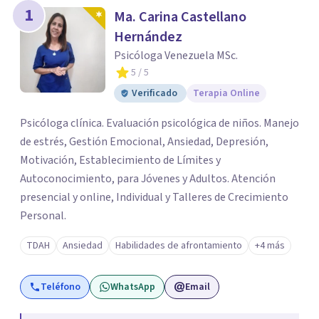
1
Ma. Carina Castellano
Hernández
Psicóloga Venezuela MSc.
5
/ 5
Verificado
Terapia Online
Psicóloga clínica. Evaluación psicológica de niños. Manejo
de estrés, Gestión Emocional, Ansiedad, Depresión,
Motivación, Establecimiento de Límites y
Autoconocimiento, para Jóvenes y Adultos. Atención
presencial y online, Individual y Talleres de Crecimiento
Personal.
TDAH
Ansiedad
Habilidades de afrontamiento
+4 más
Teléfono
WhatsApp
Email