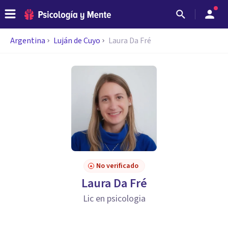
Argentina
Luján de Cuyo
Laura Da Fré
No verificado
Laura Da Fré
Lic en psicologia