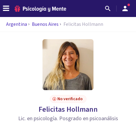
Argentina
Buenos Aires
Felicitas Hollmann
No verificado
Felicitas Hollmann
Lic. en psicología. Posgrado en psicoanálisis