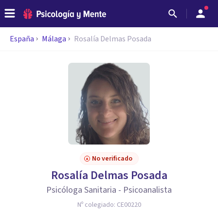
España
Málaga
Rosalía Delmas Posada
No verificado
Rosalía Delmas Posada
Psicóloga Sanitaria - Psicoanalista
Nº colegiado:
CE00220