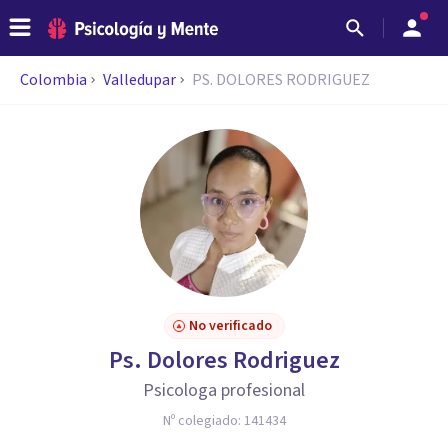
Colombia
Valledupar
PS. DOLORES RODRIGUEZ
No verificado
Ps. Dolores Rodriguez
Psicologa profesional
Nº colegiado:
141434