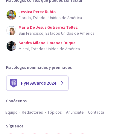
Psicólogos con los que puedes contactar
Jessica Perez Rubio
Florida, Estados Unidos de América
Maria De Jesus Gutierrez Tellez
San Francisco, Estados Unidos de América
Sandra Milena Jimenez Duque
Miami, Estados Unidos de América
Psicólogos nominados y premiados
PyM Awards 2024
Conócenos
Equipo
Redactores
Tópicos
Anúnciate
Contacta
Síguenos