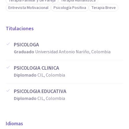
Terapia Familiar y de Pareja
Terapia Humanística
Entrevista Motivacional
Psicología Positiva
Terapia Breve
Titulaciones
PSICOLOGA
Graduado
Universidad Antonio Nariño, Colombia
PSICOLOGIA CLINICA
Diplomado
CIL, Colombia
PSICOLOGIA EDUCATIVA
Diplomado
CIL, Colombia
Idiomas