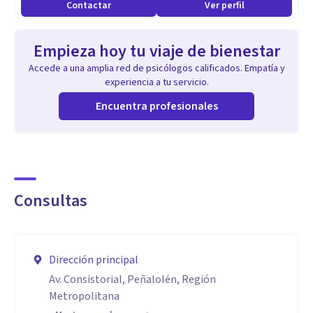
funcional?
Contactar
Ver perfil
Te invito a agendar una primera sesión para comenzar este
Empieza hoy tu viaje de bienestar
camino de autoconocimiento y bienestar.
Accede a una amplia red de psicólogos calificados. Empatía y
experiencia a tu servicio.
Especialidad
Encuentra profesionales
Mi Enfoque Terapéutico:
1. En Terapia Individual (Adultos):
Trabajo principalmente con el enfoque Cognitivo-
Conductual (TCC) y la práctica de Mindfulness para el
Consultas
desarrollo de la regulación emocional y el
autoconocimiento.
Especialidades Individuales:
Dirección principal
Av. Consistorial, Peñalolén, Región
Bienestar Emocional: Manejo de Ansiedad, Depresión,
Metropolitana
Angustia y Estrés crónico.