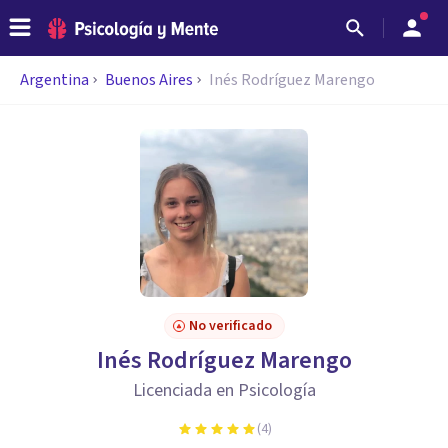
Argentina
Buenos Aires
Inés Rodríguez Marengo
No verificado
Inés Rodríguez Marengo
Licenciada en Psicología
(
4
)