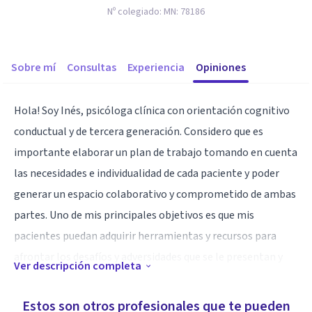
Nº colegiado:
MN: 78186
Sobre mí
Consultas
Experiencia
Opiniones
Hola! Soy Inés, psicóloga clínica con orientación cognitivo
conductual y de tercera generación. Considero que es
importante elaborar un plan de trabajo tomando en cuenta
las necesidades e individualidad de cada paciente y poder
generar un espacio colaborativo y comprometido de ambas
partes. Uno de mis principales objetivos es que mis
pacientes puedan adquirir herramientas y recursos para
afrontar los desafíos y adversidades que se le presentan y
Ver descripción completa
poder tener una mejor calidad de vida.
Estos son otros profesionales que te pueden