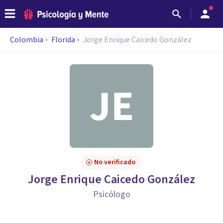
Colombia
Florida
Jorge Enrique Caicedo González
No verificado
Jorge Enrique Caicedo González
Psicólogo