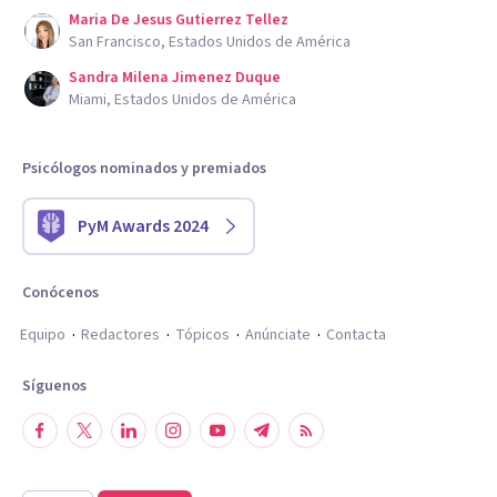
Maria De Jesus Gutierrez Tellez
San Francisco, Estados Unidos de América
Sandra Milena Jimenez Duque
Miami, Estados Unidos de América
Psicólogos nominados y premiados
PyM Awards 2024
Conócenos
Equipo
Redactores
Tópicos
Anúnciate
Contacta
Síguenos