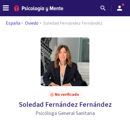
España
Oviedo
Soledad Fernández Fernández
No verificado
Soledad Fernández Fernández
Psicóloga General Sanitaria