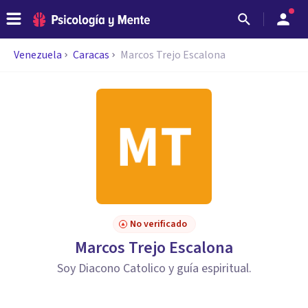
Venezuela
Caracas
Marcos Trejo Escalona
No verificado
Marcos Trejo Escalona
Soy Diacono Catolico y guía espiritual.