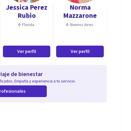
Jessica Perez
Norma
Rubio
Mazzarone
Florida
Buenos Aires
Ver perfil
Ver perfil
iaje de bienestar
icados. Empatía y experiencia a tu servicio.
rofesionales