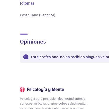
Idiomas
Castellano (Español)
Opiniones
Este profesional no ha recibido ninguna valo
Psicología para profesionales, estudiantes y
curiosos. Artículos diarios sobre salud mental,
neurociencias, frases célebres y relaciones