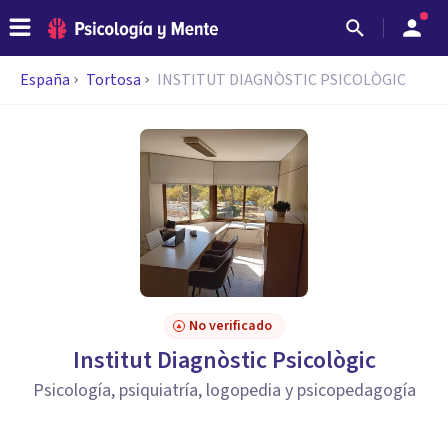
España
Tortosa
INSTITUT DIAGNÒSTIC PSICOLÒGIC
No verificado
Institut Diagnòstic Psicològic
Psicología, psiquiatría, logopedia y psicopedagogía