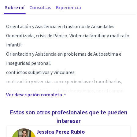
Sobre mí
Consultas
Experiencia
Orientación y Asistencia en trastorno de Ansiedades
Generalizada, crisis de Pánico, Violencia familiar y maltrato
infantil.
Orientación y Asistencia en problemas de Autoestima e
inseguridad personal.
conflictos subjetivos y vinculares.
motivación y vivencias con experiencias extraordinarias,
(cuerpos energéticos, y viajes de ensueños, por el campo
Ver descripción completa
áurico)
Estos son otros profesionales que te pueden
Especialidad
interesar
Psicoanálisis, investigaciones en Psicología Profunda de
Jessica Perez Rubio
C.G.Jung; investigaciones en Psicología Holísticas