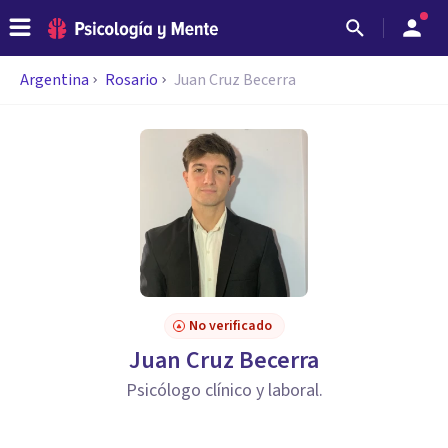
Argentina
Rosario
Juan Cruz Becerra
No verificado
Juan Cruz Becerra
Psicólogo clínico y laboral.