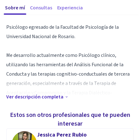
Sobre mí
Consultas
Experiencia
Psicólogo egresado de la Facultad de Psicología de la
Universidad Nacional de Rosario.
Me desarrollo actualmente como Psicólogo clínico,
utilizando las herramientas del Análisis Funcional de la
Conducta y las terapias cognitivo-conductuales de tercera
generación, especialmente a través de la Terapia de
Aceptación y Compromiso y la Terapia Dialéctico-
Ver descripción completa
Conductual.
Estos son otros profesionales que te pueden
Al mismo tiempo, ocupo actualmente el puesto de docente
interesar
auxiliar en la asignatura "Seminario I - Taller de
Jessica Perez Rubio
Integración" en la Facultad de Psicología de la Universidad