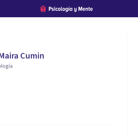
Maira Cumin
ología