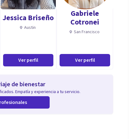
Gabriele
Jessica Briseño
Cotronei
Austin
San Francisco
Ver perfil
Ver perfil
iaje de bienestar
icados. Empatía y experiencia a tu servicio.
rofesionales