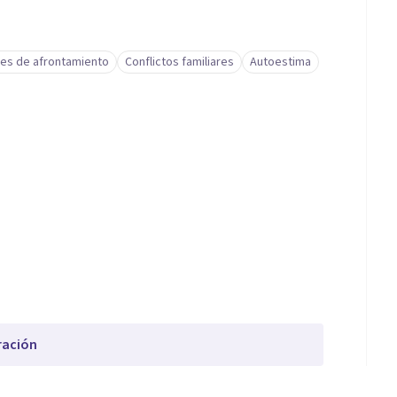
des de afrontamiento
Conflictos familiares
Autoestima
ración