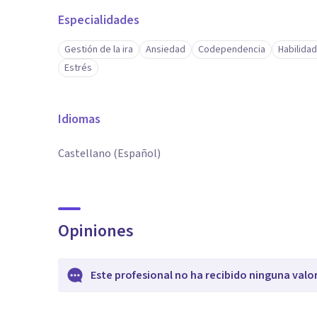
Especialidades
Gestión de la ira
Ansiedad
Codependencia
Habilida
Estrés
Idiomas
Castellano (Español)
Opiniones
Este profesional no ha recibido ninguna valo