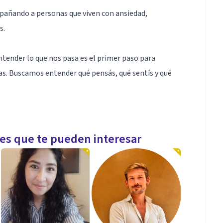
pañando a personas que viven con ansiedad,
s.
ntender lo que nos pasa es el primer paso para
s. Buscamos entender qué pensás, qué sentís y qué
les que te pueden interesar
ndas a vincularte mejor con vos y con los demás, con
a forma de estar en el mundo.