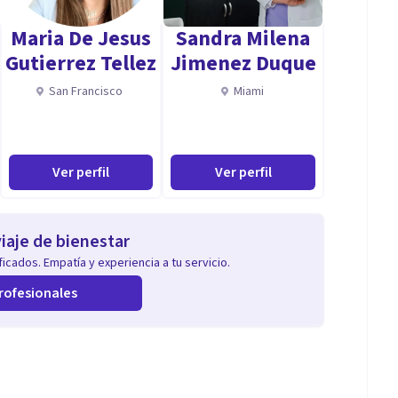
Maria De Jesus
Sandra Milena
Gutierrez Tellez
Jimenez Duque
San Francisco
Miami
Ver perfil
Ver perfil
iaje de bienestar
icados. Empatía y experiencia a tu servicio.
rofesionales