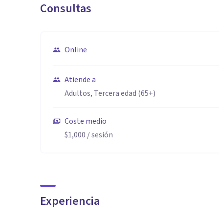
Consultas
Online
Atiende a
Adultos, Tercera edad (65+)
Coste medio
$1,000
/ sesión
Experiencia