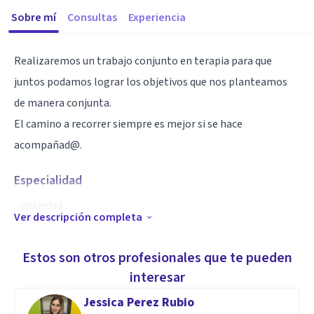
Sobre mí
Consultas
Experiencia
Realizaremos un trabajo conjunto en terapia para que
juntos podamos lograr los objetivos que nos planteamos
de manera conjunta.
El camino a recorrer siempre es mejor si se hace
acompañad@.
Especialidad
- ansiedad
Ver descripción completa
- trastornos emocionales.
- problemas de pareja
Estos son otros profesionales que te pueden
- autoestima, autoconcepto
interesar
- crecimiento personal
Jessica Perez Rubio
- nomofobia , dependencia móvil