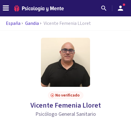
España
Gandia
Vicente Femenia LLoret
No verificado
Vicente Femenia Lloret
Psicólogo General Sanitario