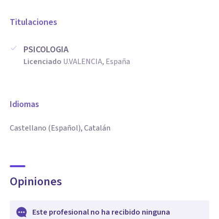
Titulaciones
PSICOLOGIA
Licenciado
U.VALENCIA, España
Idiomas
Castellano (Español), Catalán
Opiniones
Este profesional no ha recibido ninguna