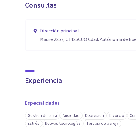
Consultas
Dirección principal
Maure 2257, C1426CUO Cdad. Autónoma de Bue
Experiencia
Especialidades
Gestión de la ira
Ansiedad
Depresión
Divorcio
Con
Estrés
Nuevas tecnologías
Terapia de pareja