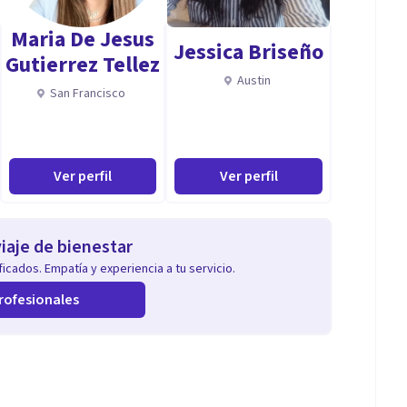
Maria De Jesus
Jessica Briseño
Gutierrez Tellez
Austin
San Francisco
Ver perfil
Ver perfil
iaje de bienestar
icados. Empatía y experiencia a tu servicio.
rofesionales