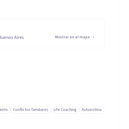
Buenos Aires
Mostrar en el mapa
iento
Conflictos familiares
Life Coaching
Autoestima