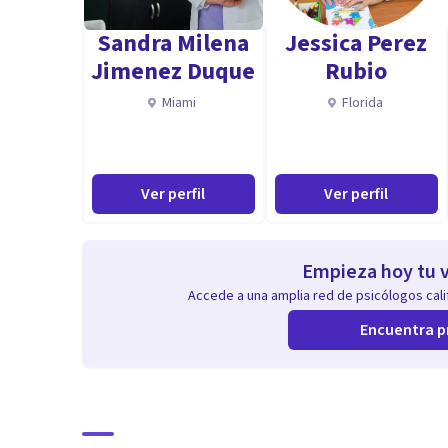
Sandra Milena
Jessica Perez
Jimenez Duque
Rubio
Miami
Florida
Ver perfil
Ver perfil
Empieza hoy tu v
Accede a una amplia red de psicólogos calif
Encuentra p