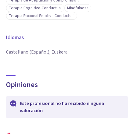
Terapia de Aceptación y Compromiso
Terapia Cognitivo-Conductual
Mindfulness
Terapia Racional Emotiva Conductual
Idiomas
Castellano (Español), Euskera
Opiniones
Este profesional no ha recibido ninguna
valoración