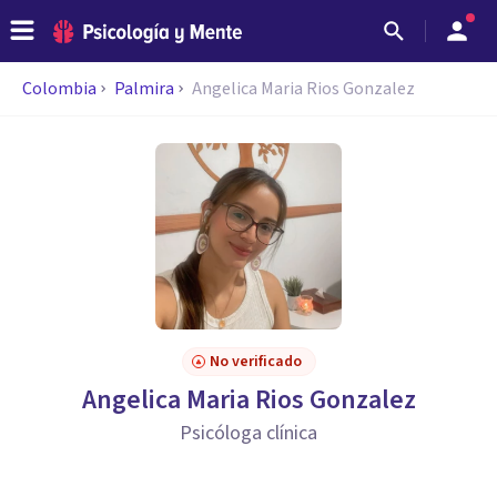
Colombia
Palmira
Angelica Maria Rios Gonzalez
No verificado
Angelica Maria Rios Gonzalez
Psicóloga clínica