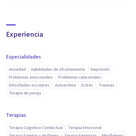
Experiencia
Especialidades
Ansiedad
Habilidades de afrontamiento
Depresión
Problemas emocionales
Problemas relacionales
Dificultades escolares
Autoestima
Estrés
Traumas
Terapia de pareja
Terapias
Terapia Cognitivo-Conductual
Terapia Emocional
Terapia Familiar y de Pareja
Terapia Feminista
Mindfulness