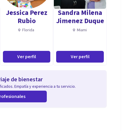
Jessica Perez
Sandra Milena
Rubio
Jimenez Duque
Florida
Miami
Ver perfil
Ver perfil
iaje de bienestar
icados. Empatía y experiencia a tu servicio.
rofesionales