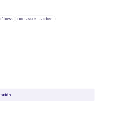
dfulness
Entrevista Motivacional
ración