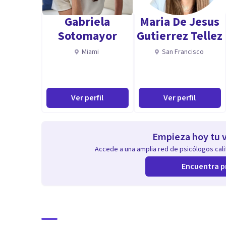
Gabriela
Maria De Jesus
Sotomayor
Gutierrez Tellez
Miami
San Francisco
Ver perfil
Ver perfil
Empieza hoy tu v
Accede a una amplia red de psicólogos calif
Encuentra p