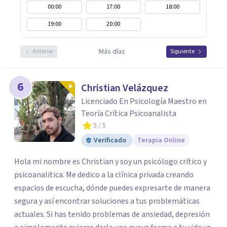
00:00
17:00
18:00
19:00
20:00
Más días
Anterior
Siguiente
6
Christian Velázquez
Licenciado En Psicología Maestro en
Teoría Crítica Psicoanalista
5
/ 5
Verificado
Terapia Online
Hola mi nombre es Christian y soy un psicólogo crítico y
psicoanalitica. Me dedico a la clínica privada creando
espacios de escucha, dónde puedes expresarte de manera
segura y así encontrar soluciones a tus problemáticas
actuales. Si has tenido problemas de ansiedad, depresión