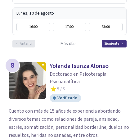
Lunes, 10 de agosto
16:00
17:00
23:00
Más días
Anterior
Siguiente
8
Yolanda Isunza Alonso
Doctorado en Psicoterapia
Psicoanalítica
5
/ 5
Verificado
Cuento con más de 15 años de experiencia abordando
diversos temas como relaciones de pareja, ansiedad,
estrés, somatización, personalidad borderline, duelos no
resueltos, heridas no sanadas, entre otros.