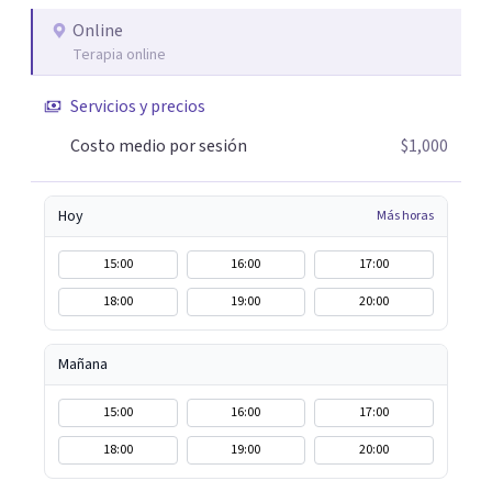
Online
Terapia online
Servicios y precios
Costo medio por sesión
$1,000
Hoy
Más horas
15:00
16:00
17:00
18:00
19:00
20:00
Mañana
15:00
16:00
17:00
18:00
19:00
20:00