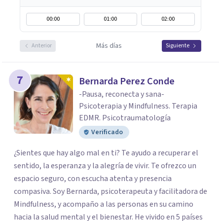
00:00
01:00
02:00
Más días
Anterior
Siguiente
7
Bernarda Perez Conde
-Pausa, reconecta y sana-
Psicoterapia y Mindfulness. Terapia
EDMR. Psicotraumatología
Verificado
¿Sientes que hay algo mal en ti? Te ayudo a recuperar el
sentido, la esperanza y la alegría de vivir. Te ofrezco un
espacio seguro, con escucha atenta y presencia
compasiva. Soy Bernarda, psicoterapeuta y facilitadora de
Mindfulness, y acompaño a las personas en su camino
hacia la salud mental y el bienestar. He vivido en 5 países