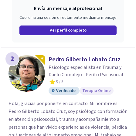
Envía un mensaje al profesional
Coordina una sesión directamente mediante mensaje
Ver perfil completo
2
Pedro Gilberto Lobato Cruz
Psicologo especialista en Trauma y
Duelo Complejo - Perito Psicosocial
5
/ 5
Verificado
Terapia Online
Hola, gracias por ponerte en contacto. Mi nombre es
Pedro Gilberto Lobato Cruz, soy psicólogo con formación
en atención psicosocial, trauma y acompañamiento a
personas que han vivido experiencias de violencia, pérdida
o situaciones de alto impacto emocional. Mi trabajo se