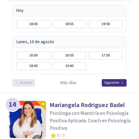
Hoy
18:00
18:55
19:50
Lunes, 10 de agosto
16:00
16:55
17:50
18:45
19:40
Más días
Anterior
Siguiente
14
Mariangela Rodriguez Badel
Psicóloga con Maestría en Psicología
Positiva Aplicada. Coach en Psicología
Positiva
5
/ 5