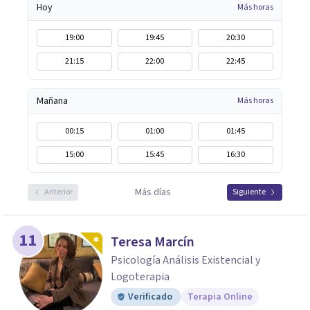
Hoy
Más horas
19:00
19:45
20:30
21:15
22:00
22:45
Mañana
Más horas
00:15
01:00
01:45
15:00
15:45
16:30
Más días
Anterior
Siguiente
11
Teresa Marcín
Psicología Análisis Existencial y
Logoterapia
Verificado
Terapia Online