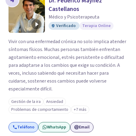
Dr. Federico Máynez
Castellanos
Médico y Psicoterapeuta
Verificado
Terapia Online
Vivir con una enfermedad crónica no solo implica atender
síntomas físicos. Muchas personas también enfrentan
agotamiento emocional, estrés persistente o dificultad
para adaptarse a los cambios que exige su condición. A
veces, incluso sabiendo qué necesitan hacer para
cuidarse, sostener esos cambios puede volverse
especialmente difícil.
Gestión de la ira
Ansiedad
Problemas de comportamiento
+7 más
Teléfono
WhatsApp
Email