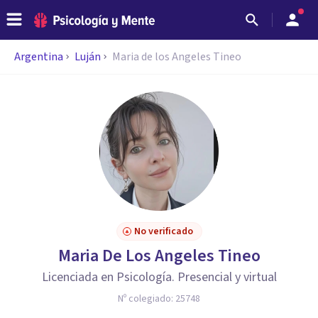
Argentina
Luján
Maria de los Angeles Tineo
No verificado
Maria De Los Angeles Tineo
Licenciada en Psicología. Presencial y virtual
Nº colegiado:
25748