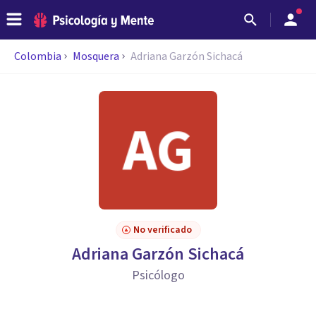
Colombia
Mosquera
Adriana Garzón Sichacá
No verificado
Adriana Garzón Sichacá
Psicólogo