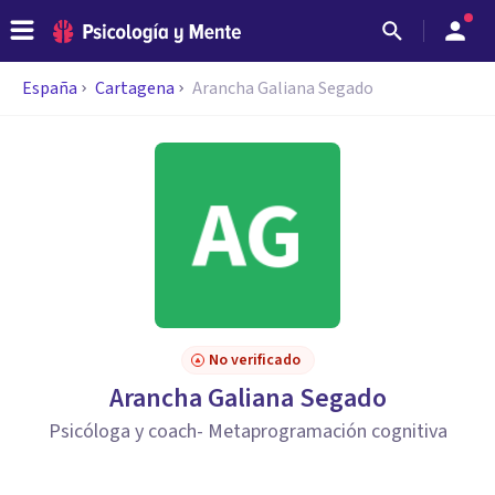
España
Cartagena
Arancha Galiana Segado
No verificado
Arancha Galiana Segado
Psicóloga y coach- Metaprogramación cognitiva