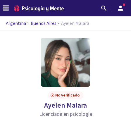
Argentina
Buenos Aires
Ayelen Malara
No verificado
Ayelen Malara
Licenciada en psicología