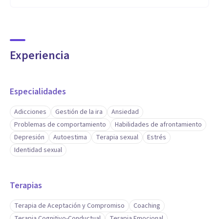
Experiencia
Especialidades
Adicciones
Gestión de la ira
Ansiedad
Problemas de comportamiento
Habilidades de afrontamiento
Depresión
Autoestima
Terapia sexual
Estrés
Identidad sexual
Terapias
Terapia de Aceptación y Compromiso
Coaching
Terapia Cognitivo-Conductual
Terapia Emocional